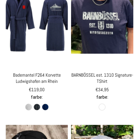
Bademantel F264 Korvette
BARNBÖSSEL est. 1310 Signature-
Ludwigshafen am Rhein
TShirt
€119,00
€34,95
farbe:
farbe: