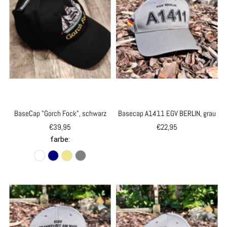
BaseCap "Gorch Fock", schwarz
Basecap A1411 EGV BERLIN, grau
€39,95
€22,95
farbe: