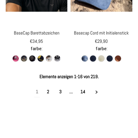
BaseCap Barettabzeichen
Basecap Cord mit Initialenstick
€34,95
€29,90
farbe:
farbe:
Elemente anzeigen 1-16 von 219.
1
2
3
…
14