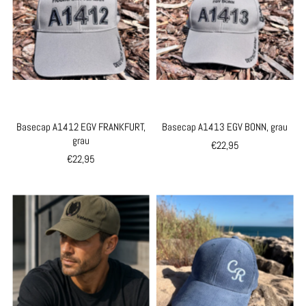
Basecap A1412 EGV FRANKFURT,
Basecap A1413 EGV BONN, grau
grau
€22,95
€22,95