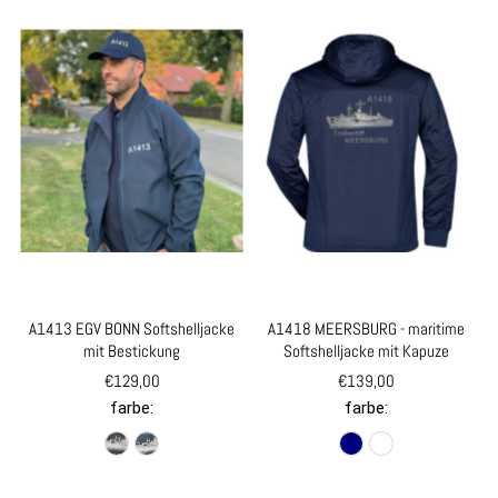
A1413 EGV BONN Softshelljacke
A1418 MEERSBURG - maritime
mit Bestickung
Softshelljacke mit Kapuze
€129,00
€139,00
farbe:
farbe: