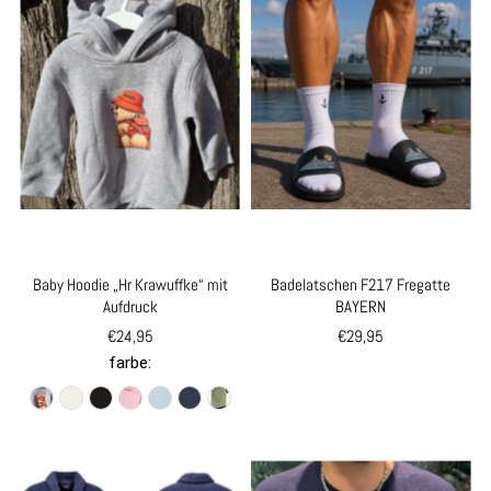
Baby Hoodie „Hr Krawuffke“ mit
Badelatschen F217 Fregatte
Aufdruck
BAYERN
€24,95
€29,95
farbe: