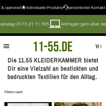
Direkt zum Inhalt
 operated
individuelle Produkte
persönlicher Kontakt &
tsApp 0173-21 11 595
Anfragen gern über den
0
Die 11.55 KLEIDERKAMMER bietet
Dir eine Vielzahl an bestickten und
bedruckten Textilien für den Alltag.
Filtern nach