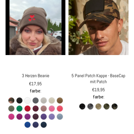
3 Herzen Beanie
5 Panel Patch Kappe - BaseCap
mit Patch
€17,95
€19,95
farbe:
farbe: