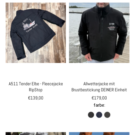
A511 Tender Elbe - Fleecejacke
Allwetterjacke mit
RipStop
Brustbestickung DEINER Einheit
€139,00
€179,00
farbe: